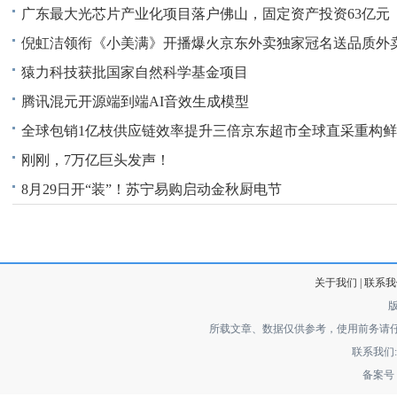
广东最大光芯片产业化项目落户佛山，固定资产投资63亿元
倪虹洁领衔《小美满》开播爆火京东外卖独家冠名送品质外
猿力科技获批国家自然科学基金项目
腾讯混元开源端到端AI音效生成模型
全球包销1亿枝供应链效率提升三倍京东超市全球直采重构
刚刚，7万亿巨头发声！
8月29日开“装”！苏宁易购启动金秋厨电节
关于我们 | 联系我们
所载文章、数据仅供参考，使用前务请
联系我们: jo
备案号