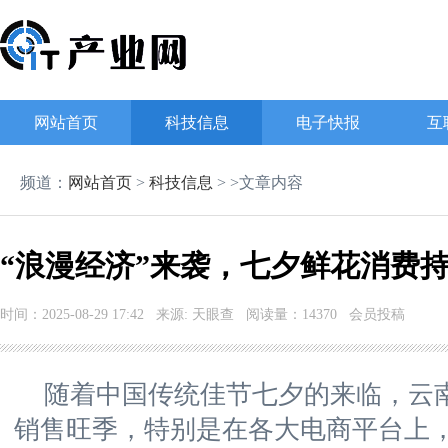
网站首页
科技信息
电子快报
互
频道：
网站首页
>
科技信息
> >文章内容
“浪漫经济”来袭，七夕鲜花消费
时间：2025-08-29 17:42 来源: 天眼查 阅读量：14370 会员投稿
随着中国传统佳节七夕的来临，云
销售旺季，特别是在各大电商平台上