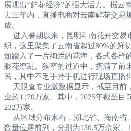
展现出“鲜花经济”的强大活力。据云
去三年内，直播电商对云南鲜花交易
成。
进入暑期以来，昆明斗南花卉交易
织，这里聚集了云南省超过80%的鲜
如踏入了一片绚烂的花海，各式各样
眼花缭乱。狭窄的过道中，挤满了前
民，其中不乏手持手机进行现场直播
天眼查专业版数据显示，截至目前
业超1170万家。其中，2025年截至
232万家。
从区域分布来看，湖北省、海南省
数量位居前列，分别为130.5万余家、1