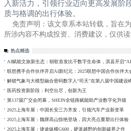
入新活力，引领行业迈向更高发展阶
质与格调的出行体验。
免责声明：该文章系本站转载，旨在
所涉内容不构成投资、消费建议，仅供读
热点精选
AI赋能文旅新生态：朝歌首发比干数字生命体，淇县开启“AI
联想携手合作伙伴开启AI新纪元：2025联想中国合作伙伴大
解锁气象与大模型融合密码数字人“司天”在第八届中国建设峰
医药投资新阶段：利空出尽，创新为王
第137届广交会闭幕，SHEIN全链路赋能助产业数字化升级
2025上海车展：中国长安三力齐发，引领汽车产业新变革
2025上海车展：魏牌高山惊艳登场，四大亮点重塑出行体验
2025上海车展：捷途纵横G600，硬派越野的创新破界之作