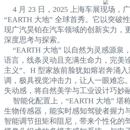
4 月 23 日，2025 上海车展现
“EARTH 大地” 全球首秀。它以突
现广汽昊铂在汽车领域的创新实力，
深度思考与探索。
“EARTH 大地” 以自然为灵感源泉
语言，线条灵动且充满生命力，完美诠
主义”。H 型家族前脸犹如熔岩奔涌
调，极具视觉冲击力，让人一眼难忘
失动感，将自然美学与工业设计巧妙
智能化配置上，“EARTH 大地” 
生物传感器，能实时感知驾驶者握力
智能调节扭矩和阻尼，带来个性化的