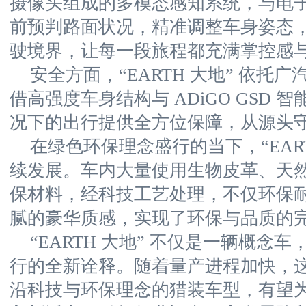
摄像头组成的多模态感知系统，与电
前预判路面状况，精准调整车身姿态，实
驶境界，让每一段旅程都充满掌控感
安全方面，“EARTH 大地” 依托
借高强度车身结构与 ADiGO GSD
况下的出行提供全方位保障，从源头
在绿色环保理念盛行的当下，“EART
续发展。车内大量使用生物皮革、天
保材料，经科技工艺处理，不仅环保
腻的豪华质感，实现了环保与品质的
“EARTH 大地” 不仅是一辆概念
行的全新诠释。随着量产进程加快，
沿科技与环保理念的猎装车型，有望